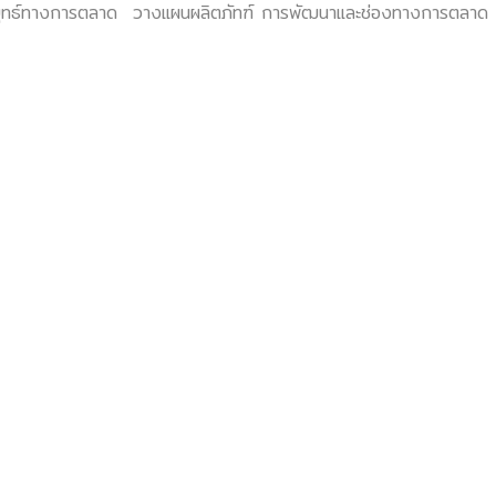
์ทางการตลาด วางแผนผลิตภัทฑ์ การพัฒนาและช่องทางการตลาด การด