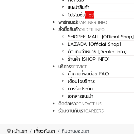
แนะนำสินค้า
โปรโมชั่น
Hot!
พาร์ทเนอร์
PARTNER INFO
สั่งซื้อสินค้า
ORDER INFO
SHOPEE MALL [Official Shop]
LAZADA [Official Shop]
ตัวแทนจำหน่าย [Dealer Info]
ร้านค้า [SHOP INFO]
บริการ
SERVICE
คำถามที่พบบ่อย FAQ
เงื่อนไขบริการ
การรับประกัน
เอกสารแนะนำ
ติดต่อเรา
CONTACT US
ร่วมงานกับเรา
CAREERS
หน้าแรก
เกี่ยวกับเรา
ทีมงานของเรา