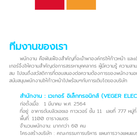
ทีมงานของเรา
พนักงาน คือฟันเฟืองสำคัญที่จะนำพาองค์กรให้ก้าวหน้า และเติบโ
เกอร์จึงให้ความสำคัญต่อการสรรหาบุคคลากร ผู้มีความรู้ ความสาม
สม ไปจนถึงสวัสดิการที่ตอบสนองต่อความต้องการของพนักงานอย่าง
สนับสนุนพนักงานให้ก้าวหน้าไปพร้อมๆกับการเติบโตของบริษัท
สำนักงาน : เวเกอร์ อิเล็กทรอนิกส์ (VEGER EL
ก่อตั้งเมื่อ: 1 มีนาคม พ.ศ. 2564
ที่อยู่: อาคารดับบลิวเอชเอ ทาวเวอร์ ชั้น 11 เลขที่ 777 ห
พื้นที่: 1100 ตารางเมตร
จำนวนพนักงาน: มากกว่า 60 คน
โครงสร้างบริษัท : คณะกรรมการบริหาร แผนการวางแผนแบรนด์