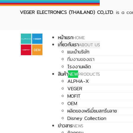
VEGER ELECTRONICS (THAILAND) CO,.LTD
. is a c
หน้าแรก
HOME
เกี่ยวกับเรา
ABOUT US
แนะนำบริษัท
ทีมงานของเรา
โรงงานผลิต
สินค้า
NEW
PRODUCTS
ALPHA-X
VEGER
MOFIT
OEM
ผลิตของพรีเมี่ยมสกรีนลาย
Disney Collection
ข่าวสาร
NEWS
กิจกรรม