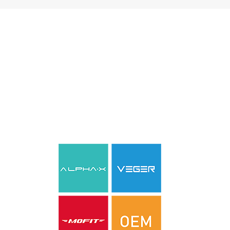
ทีมงานของเรา
บริษัท เวเกอร์ อิเล็กทรอนิกส์(ไทยแลนด์) จำกัด ก่อตั้งขึ้นในปี
ค.ศ.2018 เป็นบริษัทเพียงรายเดียวที่มีโรงงานผลิตแบตเตอรี่
สำรองในทั่วประเทศไทย