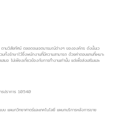
ค์ ตามวิสัยทัศน์ ตลอดจนเจตนารมณ์ต่างๆ ขององค์กร ดังนั้นเว
ทั้งรักษาไว้ซึ่งพนักงานที่มีความสามารถ ด้วยค่าตอบแทนที่เหมาะ
ม่เพียงเกี่ยวข้องกับการทำงานเท่านั้น แต่เพื่อส่งเสริมและ
.สมุทรปราการ 10540
บบ แผนกวิทยาศาตร์และเทคโนโลยี แผนกบริการหลังการขาย