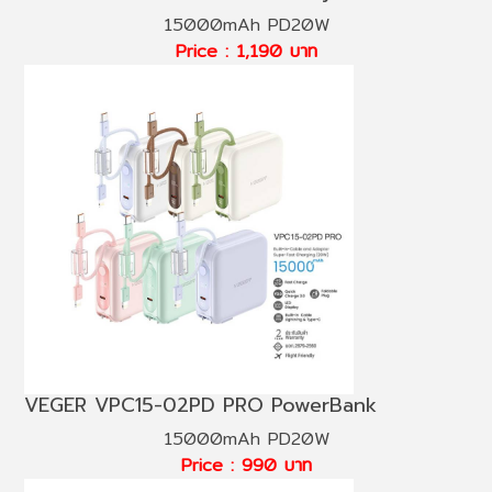
15000mAh PD20W
Price : 1,190 บาท
VEGER VPC15-02PD PRO PowerBank
15000mAh PD20W
Price : 990 บาท