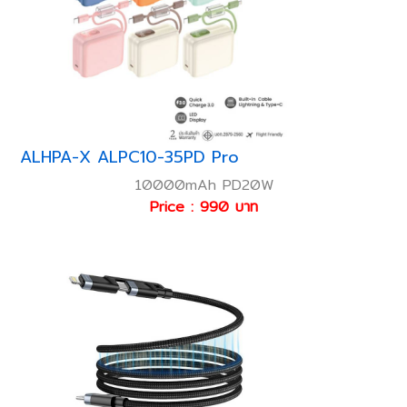
ALHPA-X ALPC10-35PD Pro
10000mAh PD20W
Price : 990 บาท