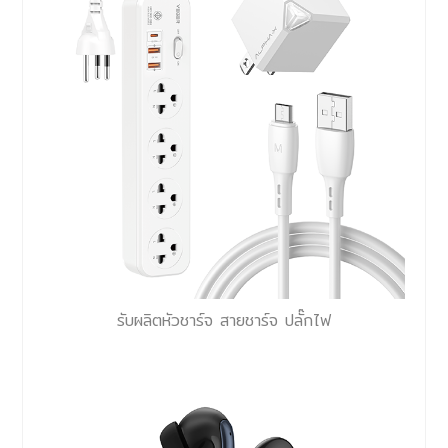
รับผลิตหัวชาร์จ สายชาร์จ ปลั๊กไฟ