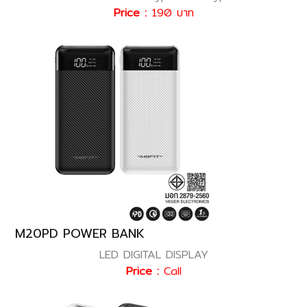
Price :
190 บาท
M20PD POWER BANK
LED DIGITAL DISPLAY
Price :
Call