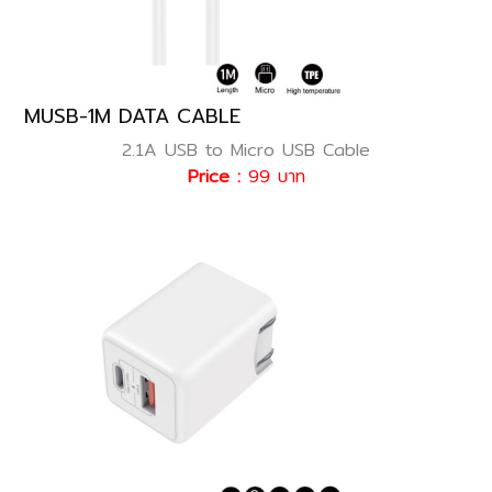
MUSB-1M DATA CABLE
2.1A USB to Micro USB Cable
Price :
99 บาท