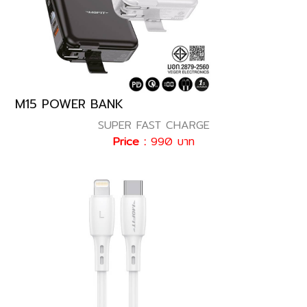
M15 POWER BANK
SUPER FAST CHARGE
Price :
990 บาท