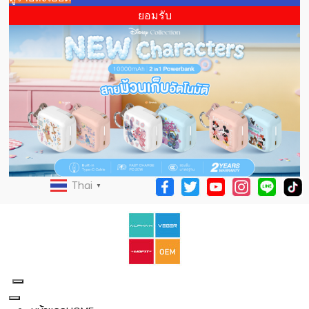
ยอมรับ
Thai
▼