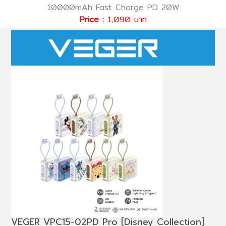
10000mAh Fast Charge PD 20W
Price :
1,090 บาท
VEGER VPC15-02PD Pro [Disney Collection]