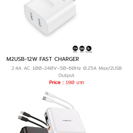
M2USB-12W FAST CHARGER
2.4A AC 100-240V~50-60Hz 0.25A Max/2USB
Output
Price :
190 บาท