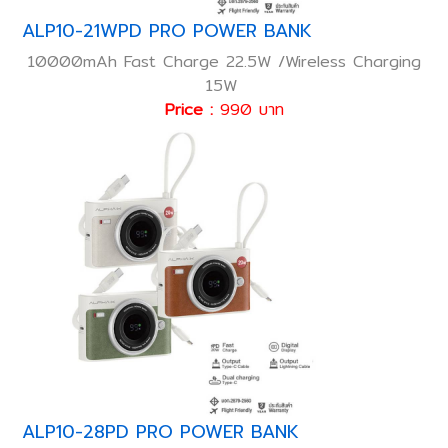
ALP10-21WPD PRO POWER BANK
10000mAh Fast Charge 22.5W /Wireless Charging
15W
Price :
990 บาท
ALP10-28PD PRO POWER BANK