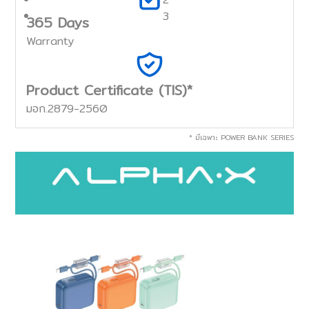
3
365 Days
Warranty
Product Certificate (TIS)*
มอก.2879-2560
* มีเฉพาะ POWER BANK SERIES