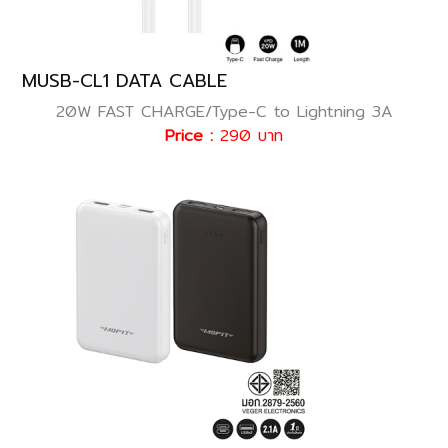
MUSB-CL1 DATA CABLE
20W FAST CHARGE/Type-C to Lightning 3A
Price :
290 บาท