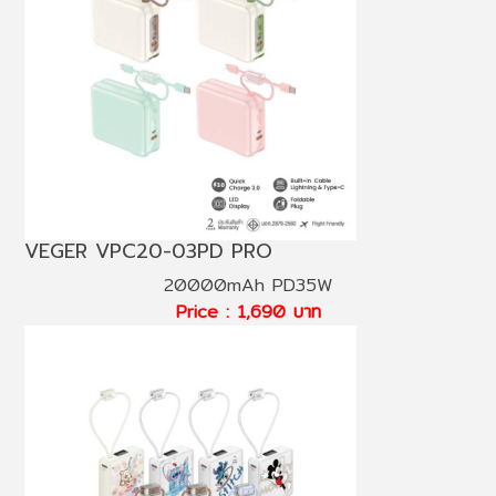
VEGER VPC20-03PD PRO
20000mAh PD35W
Price : 1,690 บาท