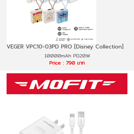
VEGER VPC10-03PD PRO [Disney Collection]
10000mAh PD20W
Price : 790 บาท