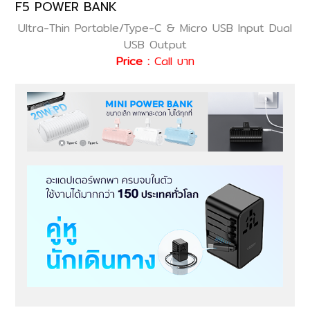
F5 POWER BANK
Ultra-Thin Portable/Type-C & Micro USB Input Dual
USB Output
Price :
Call บาท