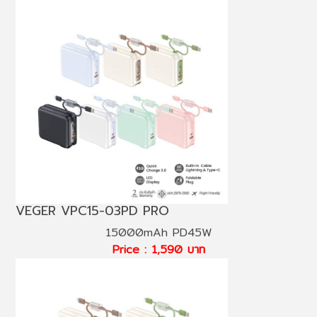
VEGER VPC15-03PD PRO
15000mAh PD45W
Price : 1,590 บาท