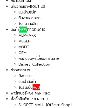
หน้าแรก
HOME
เกี่ยวกับเรา
ABOUT US
แนะนำบริษัท
ทีมงานของเรา
โรงงานผลิต
สินค้า
NEW
PRODUCTS
ALPHA-X
VEGER
MOFIT
OEM
ผลิตของพรีเมี่ยมสกรีนลาย
Disney Collection
ข่าวสาร
NEWS
กิจกรรม
แนะนำสินค้า
โปรโมชั่น
Hot!
พาร์ทเนอร์
PARTNER INFO
สั่งซื้อสินค้า
ORDER INFO
SHOPEE MALL [Official Shop]