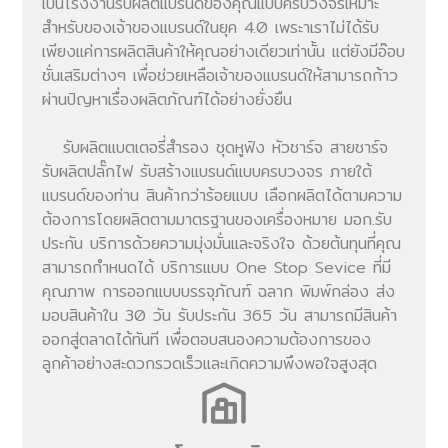
เป็นโรงงานรับผลิตแบรนด์ของคุณแบบครบวงจรเหมาะ
สำหรับของเจ้าของแบรนด์ในยุค 4.0 เพระาเราไม่ได้รับ
เพียงแค่การผลิตสินค้าให้คุณอย่างเดียวเท่านั้น แต่ยังมีอ๊อบ
ชั่นเสริมต่างๆ เพื่อช่วยเหลือเจ้าของแบรนด์ให้สามารถก้าว
ผ่านปัญหาเรื่องผลิตภัณฑ์ได้อย่างยั่งยืน
รับผลิตแบตเตอรี่สำรอง ชุดหูฟัง หัวชาร์จ สายชาร์จ
รับผลิตปลั๊กไฟ รับสร้างแบรนด์แบบครบวงจร ภายใต้
แบรนด์ของท่าน สินค้ากว่าร้อยแบบ เลือกผลิตได้ตามความ
ต้องการโดยผลิตตามมาตรฐานของเครื่องหมาย มอก.รับ
ประกัน บริการด้วยความมุ่งมั่นและจริงใจ ด้วยต้นทุนที่คุณ
สามารถกำหนดได้ บริการแบบ One Stop Sevice ที่มี
คุณภาพ การออกแบบบรรจุภัณฑ์ ฉลาก พิมพ์กล่อง ส่ง
มอบสินค้าใน 30 วัน รับประกัน 365 วัน สามารถมีสินค้า
ออกสู่ตลาดได้ทันที เพื่อตอบสนองความต้องการของ
ลูกค้าอย่างสะดวกรวดเร็วและเกิดความพึงพอใจสูงสุด