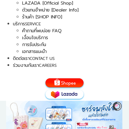
LAZADA [Official Shop]
ตัวแทนจำหน่าย [Dealer Info]
ร้านค้า [SHOP INFO]
บริการ
SERVICE
คำถามที่พบบ่อย FAQ
เงื่อนไขบริการ
การรับประกัน
เอกสารแนะนำ
ติดต่อเรา
CONTACT US
ร่วมงานกับเรา
CAREERS