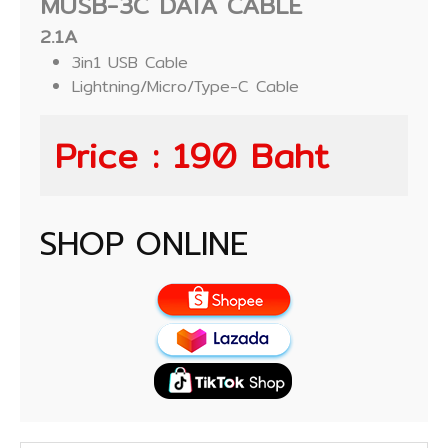
MUSB-3C DATA CABLE
2.1A
3in1 USB Cable
Lightning/Micro/Type-C Cable
Price : 190 Baht
SHOP ONLINE