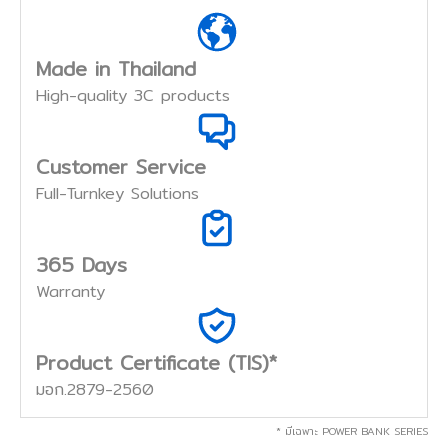
Made in Thailand
High-quality 3C products
Customer Service
Full-Turnkey Solutions
365 Days
Warranty
Product Certificate (TIS)*
มอก.2879-2560
* มีเฉพาะ POWER BANK SERIES