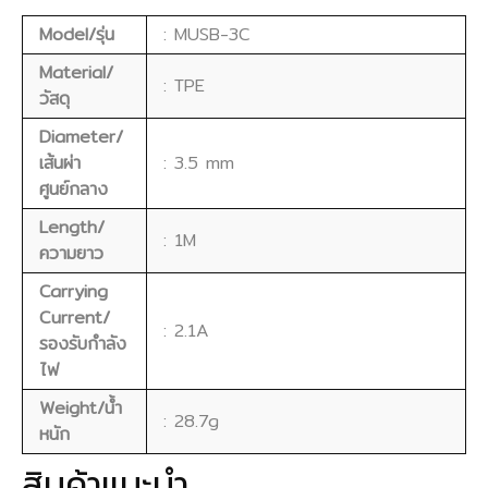
Model/รุ่น
: MUSB-3C
Material/
: TPE
วัสดุ
Diameter/
เส้นผ่า
: 3.5 mm
ศูนย์กลาง
Length/
: 1M
ความยาว
Carrying
Current/
: 2.1A
รองรับกำลัง
ไฟ
Weight/น้ำ
: 28.7g
หนัก
สินค้าแนะนำ