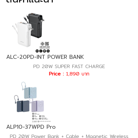
ALC-20PD-INT POWER BANK
PD 20W SUPER FAST CHARGE
Price :
1,890 บาท
ALP10-37WPD Pro
PD 20W Power Bank + Cable + Magnetic Wireless