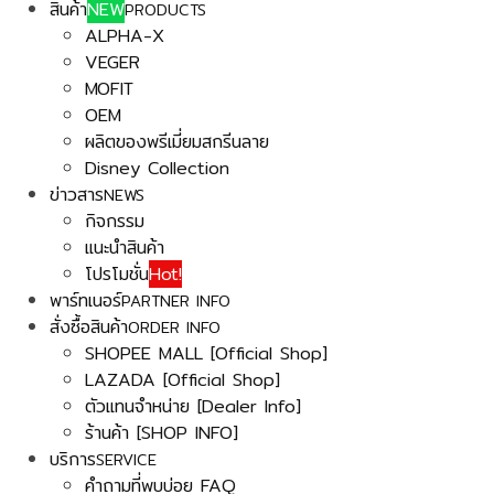
สินค้า
NEW
PRODUCTS
ALPHA-X
VEGER
MOFIT
OEM
ผลิตของพรีเมี่ยมสกรีนลาย
Disney Collection
ข่าวสาร
NEWS
กิจกรรม
แนะนำสินค้า
โปรโมชั่น
Hot!
พาร์ทเนอร์
PARTNER INFO
สั่งซื้อสินค้า
ORDER INFO
SHOPEE MALL [Official Shop]
LAZADA [Official Shop]
ตัวแทนจำหน่าย [Dealer Info]
ร้านค้า [SHOP INFO]
บริการ
SERVICE
คำถามที่พบบ่อย FAQ