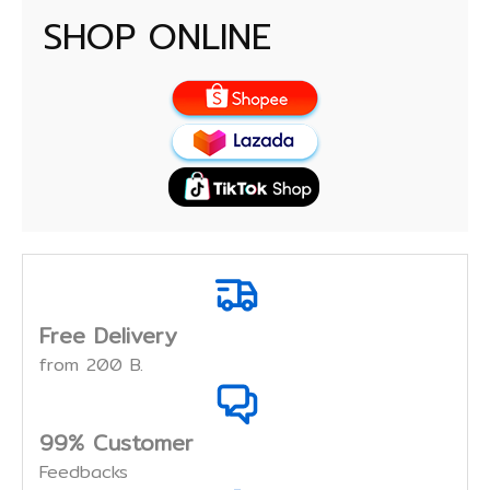
SHOP ONLINE
Free Delivery
from 200 B.
99% Customer
Feedbacks