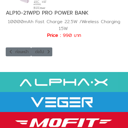
ALP10-21WPD PRO POWER BANK
10000mAh Fast Charge 22.5W /Wireless Charging
15W
Price :
990 บาท
เนื้อหาก่อนหน้า: VA-INT12 UNIVERSAL TRAVEL ADAPTER
เนื้อหาถัดไป: VC-30W07 & V-CC09 CHARGER SE
ก่อนหน้า
ต่อไป