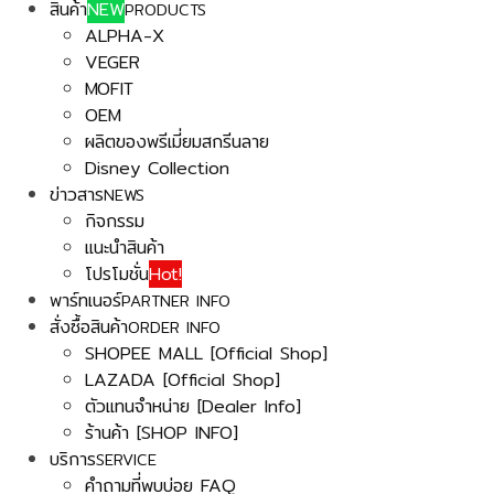
สินค้า
NEW
PRODUCTS
ALPHA-X
VEGER
MOFIT
OEM
ผลิตของพรีเมี่ยมสกรีนลาย
Disney Collection
ข่าวสาร
NEWS
กิจกรรม
แนะนำสินค้า
โปรโมชั่น
Hot!
พาร์ทเนอร์
PARTNER INFO
สั่งซื้อสินค้า
ORDER INFO
SHOPEE MALL [Official Shop]
LAZADA [Official Shop]
ตัวแทนจำหน่าย [Dealer Info]
ร้านค้า [SHOP INFO]
บริการ
SERVICE
คำถามที่พบบ่อย FAQ