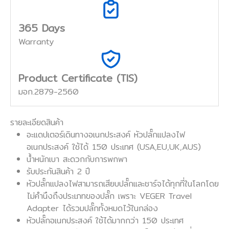
365 Days
Warranty
Product Certificate (TIS)
มอก.2879-2560
รายละเอียดสินค้า
อะแดปเตอร์เดินทางอเนกประสงค์ หัวปลั๊กแปลงไฟ
อเนกประสงค์ ใช้ได้ 150 ประเทศ (USA,EU,UK,AUS)
น้ำหนักเบา สะดวกกับการพกพา
รับประกันสินค้า 2 ปี
หัวปลั๊กแปลงไฟสามารถเสียบปลั๊กและชาร์จได้ทุกที่ในโลกโดย
ไม่คำนึงถึงประเภทของปลั๊ก เพราะ VEGER Travel
Adapter ได้รวมปลั๊กทั้งหมดไว้ในกล่อง
หัวปลั๊กอเนกประสงค์ ใช้ได้มากกว่า 150 ประเทศ