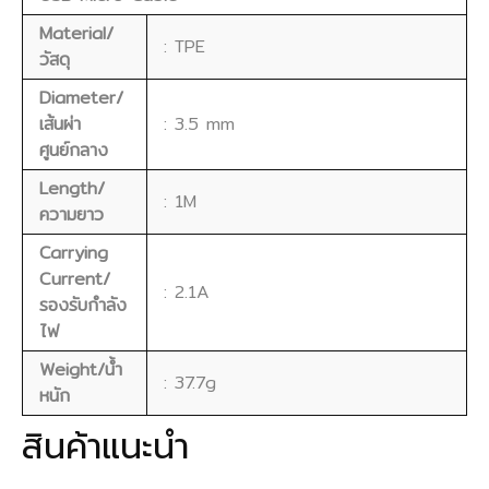
Material/
: TPE
วัสดุ
Diameter/
เส้นผ่า
: 3.5 mm
ศูนย์กลาง
Length/
: 1M
ความยาว
Carrying
Current/
: 2.1A
รองรับกำลัง
ไฟ
Weight/น้ำ
: 37.7g
หนัก
สินค้าแนะนำ