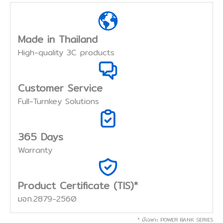
Made in Thailand
High-quality 3C products
Customer Service
Full-Turnkey Solutions
365 Days
Warranty
Product Certificate (TIS)*
มอก.2879-2560
* มีเฉพาะ POWER BANK SERIES