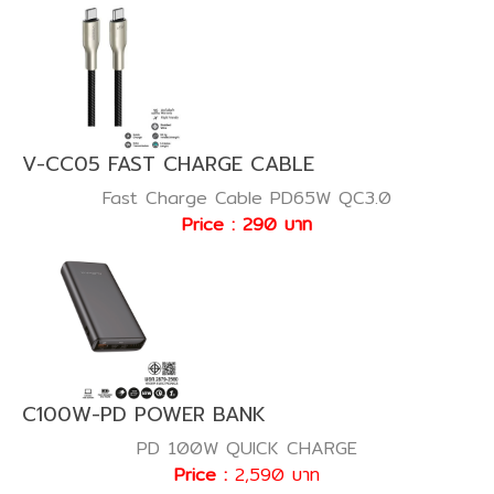
V-CC05 FAST CHARGE CABLE
Fast Charge Cable PD65W QC3.0
Price : 290 บาท
C100W-PD POWER BANK
PD 100W QUICK CHARGE
Price :
2,590 บาท