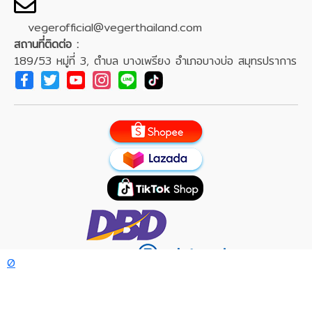
vegerofficial@vegerthailand.com
สถานที่ติดต่อ :
189/53 หมู่ที่ 3, ตำบล บางเพรียง อำเภอบางบ่อ สมุทรปราการ
0
Veger Team
:
Admin page
/
Data page
ลิขสิทธิ์ © 2569 VEGER Electronic. สงวนลิขสิทธิ์.