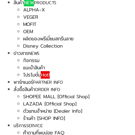
สินค้า
NEW
PRODUCTS
ALPHA-X
VEGER
MOFIT
OEM
ผลิตของพรีเมี่ยมสกรีนลาย
Disney Collection
ข่าวสาร
NEWS
กิจกรรม
แนะนำสินค้า
โปรโมชั่น
Hot!
พาร์ทเนอร์
PARTNER INFO
สั่งซื้อสินค้า
ORDER INFO
SHOPEE MALL [Official Shop]
LAZADA [Official Shop]
ตัวแทนจำหน่าย [Dealer Info]
ร้านค้า [SHOP INFO]
บริการ
SERVICE
คำถามที่พบบ่อย FAQ