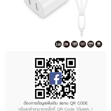
ต้องการข้อมูลเพิ่มเติม สแกน QR CODE
หรือลูกค้าสามารถคลิ๊กที่ QR-Code ได้เลยค่ะ...!