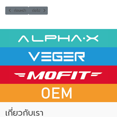
เนื้อหาก่อนหน้า: M2USB-12W-1L TRAVEL CHARGER SET
เนื้อหาถัดไป: M2USB-12W-1T TRAVEL CHARGER SET
ก่อนหน้า
ต่อไป
เกี่ยวกับเรา