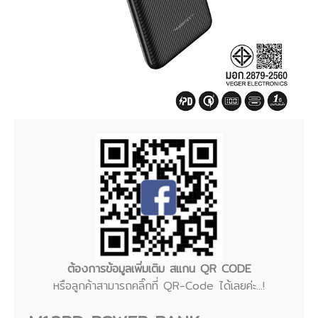
ต้องการข้อมูลเพิ่มเติม สแกน QR CODE
หรือลูกค้าสามารถคลิ๊กที่ QR-Code ได้เลยค่ะ...!