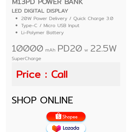
M13PD POWER BANK
LED DIGITAL DISPLAY
20W Power Delivery / Quick Charge 3.0
Type-C / Micro USB Input
Li-Polymer Battery
10000
PD20
22.5W
mAh
w
SuperCharge
Price : Call
SHOP ONLINE