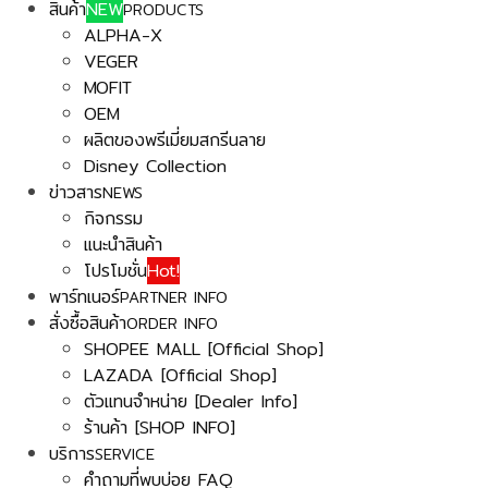
สินค้า
NEW
PRODUCTS
ALPHA-X
VEGER
MOFIT
OEM
ผลิตของพรีเมี่ยมสกรีนลาย
Disney Collection
ข่าวสาร
NEWS
กิจกรรม
แนะนำสินค้า
โปรโมชั่น
Hot!
พาร์ทเนอร์
PARTNER INFO
สั่งซื้อสินค้า
ORDER INFO
SHOPEE MALL [Official Shop]
LAZADA [Official Shop]
ตัวแทนจำหน่าย [Dealer Info]
ร้านค้า [SHOP INFO]
บริการ
SERVICE
คำถามที่พบบ่อย FAQ