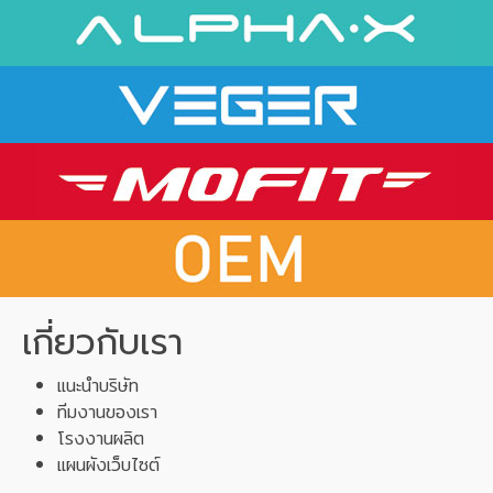
เกี่ยวกับเรา
แนะนำบริษัท
ทีมงานของเรา
โรงงานผลิต
แผนผังเว็บไซต์