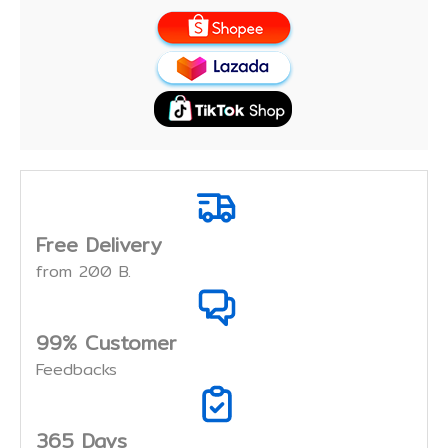
Free Delivery
from 200 B.
99% Customer
Feedbacks
365 Days