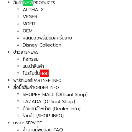
สินค้า
NEW
PRODUCTS
ALPHA-X
VEGER
MOFIT
OEM
ผลิตของพรีเมี่ยมสกรีนลาย
Disney Collection
ข่าวสาร
NEWS
กิจกรรม
แนะนำสินค้า
โปรโมชั่น
Hot!
พาร์ทเนอร์
PARTNER INFO
สั่งซื้อสินค้า
ORDER INFO
SHOPEE MALL [Official Shop]
LAZADA [Official Shop]
ตัวแทนจำหน่าย [Dealer Info]
ร้านค้า [SHOP INFO]
บริการ
SERVICE
คำถามที่พบบ่อย FAQ