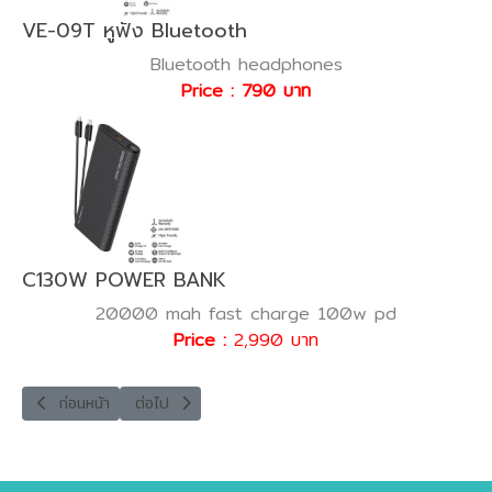
VE-09T หูฟัง Bluetooth
Bluetooth headphones
Price : 790 บาท
C130W POWER BANK
20000 mah fast charge 100w pd
Price :
2,990 บาท
เนื้อหาก่อนหน้า: ALU-2in1-13 FAST CHARGE CABLE
เนื้อหาถัดไป: ALU-CC14 FAST CHARGE CABLE
ก่อนหน้า
ต่อไป