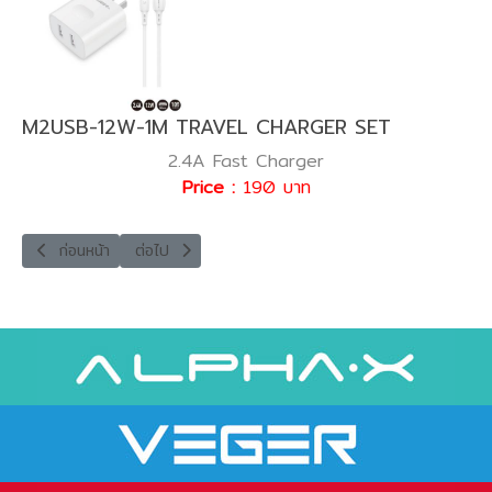
M2USB-12W-1M TRAVEL CHARGER SET
2.4A Fast Charger
Price :
190 บาท
เนื้อหาก่อนหน้า: ALC-GAN20W FAST CHARGE
เนื้อหาถัดไป: ALC-GAN45W FAST CHARGE
ก่อนหน้า
ต่อไป