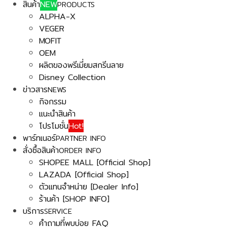
สินค้า
NEW
PRODUCTS
ALPHA-X
VEGER
MOFIT
OEM
ผลิตของพรีเมี่ยมสกรีนลาย
Disney Collection
ข่าวสาร
NEWS
กิจกรรม
แนะนำสินค้า
โปรโมชั่น
Hot!
พาร์ทเนอร์
PARTNER INFO
สั่งซื้อสินค้า
ORDER INFO
SHOPEE MALL [Official Shop]
LAZADA [Official Shop]
ตัวแทนจำหน่าย [Dealer Info]
ร้านค้า [SHOP INFO]
บริการ
SERVICE
คำถามที่พบบ่อย FAQ