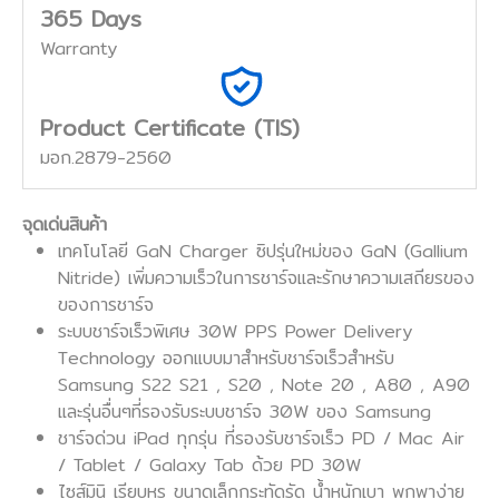
365 Days
Warranty
Product Certificate (TIS)
มอก.2879-2560
จุดเด่นสินค้า
เทคโนโลยี GaN Charger ซิปรุ่นใหม่ของ GaN (Gallium
Nitride) เพิ่มความเร็วในการชาร์จและรักษาความเสถียรของ
ของการชาร์จ
ระบบชาร์จเร็วพิเศษ 30W PPS Power Delivery
Technology ออกแบบมาสำหรับชาร์จเร็วสำหรับ
Samsung S22 S21 , S20 , Note 20 , A80 , A90
และรุ่นอื่นๆที่รองรับระบบชาร์จ 30W ของ Samsung
ชาร์จด่วน iPad ทุกรุ่น ที่รองรับชาร์จเร็ว PD / Mac Air
/ Tablet / Galaxy Tab ด้วย PD 30W
ไซส์มินิ เรียบหรู ขนาดเล็กกระทัดรัด น้ำหนักเบา พกพาง่าย