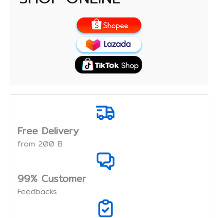
Free Delivery
from 200 B.
99% Customer
Feedbacks