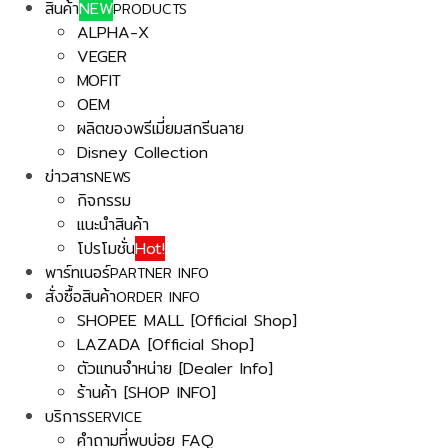
สินค้า
NEW
PRODUCTS
ALPHA-X
VEGER
MOFIT
OEM
ผลิตของพรีเมี่ยมสกรีนลาย
Disney Collection
ข่าวสาร
NEWS
กิจกรรม
แนะนำสินค้า
โปรโมชั่น
Hot!
พาร์ทเนอร์
PARTNER INFO
สั่งซื้อสินค้า
ORDER INFO
SHOPEE MALL [Official Shop]
LAZADA [Official Shop]
ตัวแทนจำหน่าย [Dealer Info]
ร้านค้า [SHOP INFO]
บริการ
SERVICE
คำถามที่พบบ่อย FAQ