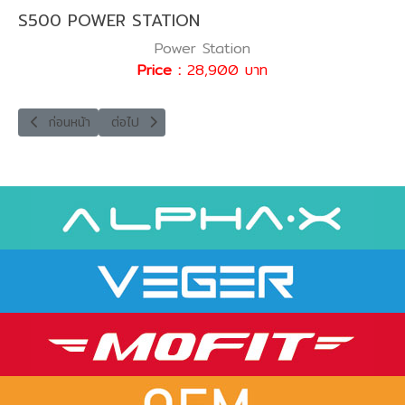
S500 POWER STATION
Power Station
Price :
28,900 บาท
เนื้อหาก่อนหน้า: M11PD POWER BANK
เนื้อหาถัดไป: M21 POWER BANK
ก่อนหน้า
ต่อไป