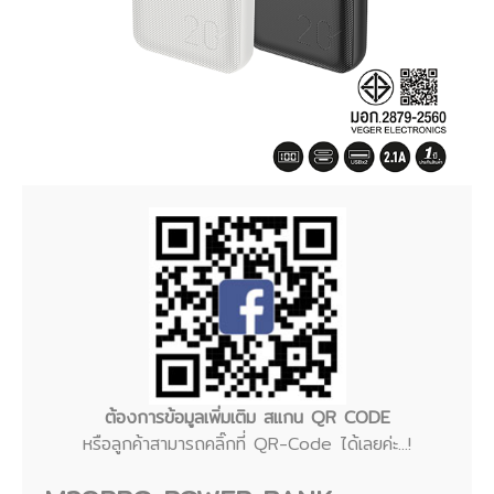
ต้องการข้อมูลเพิ่มเติม สแกน QR CODE
หรือลูกค้าสามารถคลิ๊กที่ QR-Code ได้เลยค่ะ...!