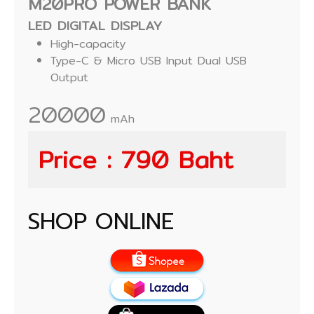
M20PRO POWER BANK
LED DIGITAL DISPLAY
High-capacity
Type-C & Micro USB Input Dual USB
Output
20000
mAh
Price : 790 Baht
SHOP ONLINE