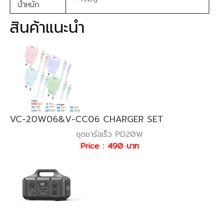
น้ำหนัก
สินค้าแนะนำ
VC-20W06&V-CC06 CHARGER SET
ชุดชาร์จเร็ว PD20W
Price : 490 บาท