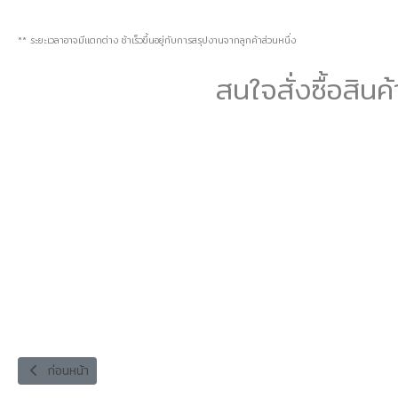
** ระยะเวลาอาจมีแตกต่าง ช้าเร็วขึ้นอยู่กับการสรุปงานจากลูกค้าส่วนหนึ่ง
สนใจสั่งซื้อสิน
เนื้อหาก่อนหน้า: OEM
ก่อนหน้า