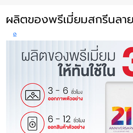
ผลิตของพรีเมี่ยมสกรีนลา
0