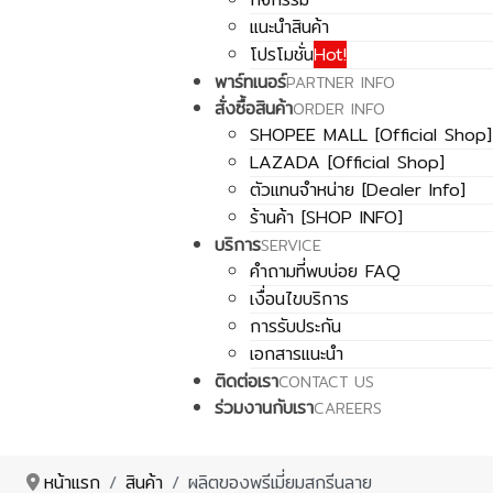
แนะนำสินค้า
โปรโมชั่น
Hot!
พาร์ทเนอร์
PARTNER INFO
สั่งซื้อสินค้า
ORDER INFO
SHOPEE MALL [Official Shop]
LAZADA [Official Shop]
ตัวแทนจำหน่าย [Dealer Info]
ร้านค้า [SHOP INFO]
บริการ
SERVICE
คำถามที่พบบ่อย FAQ
เงื่อนไขบริการ
การรับประกัน
เอกสารแนะนำ
ติดต่อเรา
CONTACT US
ร่วมงานกับเรา
CAREERS
หน้าแรก
สินค้า
ผลิตของพรีเมี่ยมสกรีนลาย