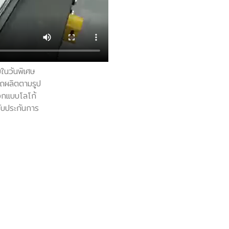
ในวันพิเศษ
ารถผลิตตามรูป
อกแบบโลโก้
รับประกันการ