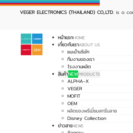
VEGER ELECTRONICS (THAILAND) CO,.LTD
. is a c
หน้าแรก
HOME
เกี่ยวกับเรา
ABOUT US
แนะนำบริษัท
ทีมงานของเรา
โรงงานผลิต
สินค้า
NEW
PRODUCTS
ALPHA-X
VEGER
MOFIT
OEM
ผลิตของพรีเมี่ยมสกรีนลาย
Disney Collection
ข่าวสาร
NEWS
กิจกรรม