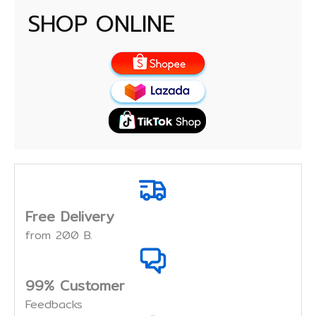
SHOP ONLINE
Free Delivery
from 200 B.
99% Customer
Feedbacks