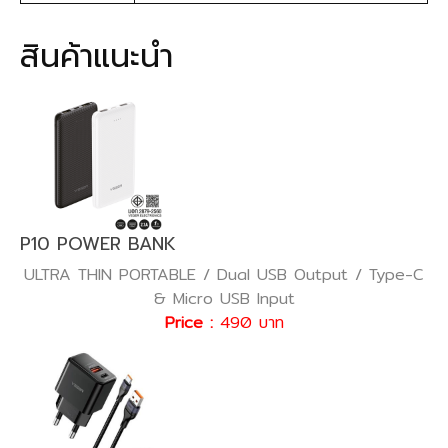
สินค้าแนะนำ
P10 POWER BANK
ULTRA THIN PORTABLE / Dual USB Output / Type-C
& Micro USB Input
Price :
490 บาท