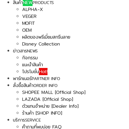
สินค้า
NEW
PRODUCTS
ALPHA-X
VEGER
MOFIT
OEM
ผลิตของพรีเมี่ยมสกรีนลาย
Disney Collection
ข่าวสาร
NEWS
กิจกรรม
แนะนำสินค้า
โปรโมชั่น
Hot!
พาร์ทเนอร์
PARTNER INFO
สั่งซื้อสินค้า
ORDER INFO
SHOPEE MALL [Official Shop]
LAZADA [Official Shop]
ตัวแทนจำหน่าย [Dealer Info]
ร้านค้า [SHOP INFO]
บริการ
SERVICE
คำถามที่พบบ่อย FAQ