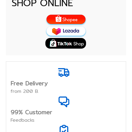
SHOP ONLINE
Free Delivery
from 200 B.
99% Customer
Feedbacks