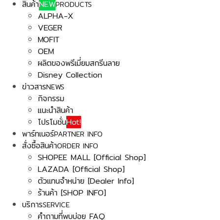
สินค้า
NEW
PRODUCTS
ALPHA-X
VEGER
MOFIT
OEM
ผลิตของพรีเมี่ยมสกรีนลาย
Disney Collection
ข่าวสาร
NEWS
กิจกรรม
แนะนำสินค้า
โปรโมชั่น
Hot!
พาร์ทเนอร์
PARTNER INFO
สั่งซื้อสินค้า
ORDER INFO
SHOPEE MALL [Official Shop]
LAZADA [Official Shop]
ตัวแทนจำหน่าย [Dealer Info]
ร้านค้า [SHOP INFO]
บริการ
SERVICE
คำถามที่พบบ่อย FAQ