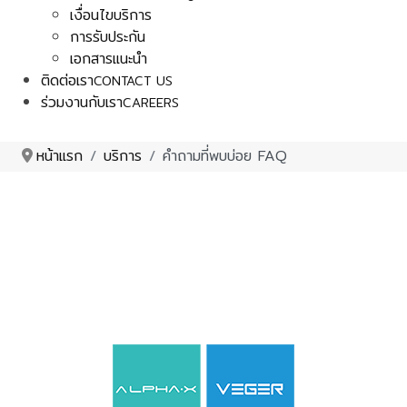
เงื่อนไขบริการ
การรับประกัน
เอกสารแนะนำ
ติดต่อเรา
CONTACT US
ร่วมงานกับเรา
CAREERS
หน้าแรก
บริการ
คำถามที่พบบ่อย FAQ
คำถามที่พบบ่อย
บริษัท เวเกอร์ อิเล็กทรอนิกส์(ไทยแลนด์) จำกัด ได้รวบรวมคำถาม
ที่มีความสำคัญและเป็นประโยชน์เบื่องต้นให้กับลูกค้าสามารถตรวจ
สอบข้อมูลก่อนได้