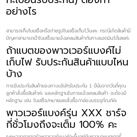
อย่างไร
สามารถเก็บใบเสร็จหรือถ่ายรูปใบเสร็จเก็บไว้นะคะ กรณีเกิดสินค้ามี
ปัญหาสามารถนำใบเสร็จมาแจ้งเคลมสินค้ากับทางแอดมินได้เลยค่ะ
ถ้าแบตของพาวเวอร์แบงค์ไม่
เก็บไฟ รับประกันสินค้าแบบไหน
บ้าง
การรับประกันสินค้าของทางบริษัทรับประกัน 1 ปีนับจากวันที่คุณ
ลูกค้าสั่งซื้อสินค้าค่ะ และหลักฐานในการแจ้งเคลมสินค้า จะต้องมี
หลักฐาน เช่น ใบเสร็จ/หมายเลขสั่งซื้อ/กล่องบรรจุภัณฑ์ค่ะ
พาวเวอร์แบงค์รุ่น XXX ชาร์จ
กี่ชั่วโมงถึงจะเต็ม 100% คะ
ระยะเวลาการชาร์จพาวเวอร์แบงค์จะขึ้นอยู่กับความจุแบตเตอรี่