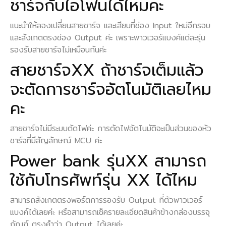
ชาร์จกับไอโฟนได้ไหมคะ
แนะนำให้ลองเปลี่ยนสายชาร์จ และเสียบที่ช่อง Input ใหม่อีกรอบ
และสังเกตตรงช่อง Output ค่ะ เพราะพาวเวอร์แบงค์แต่ละรุ่น
รองรับสายชาร์จไม่เหมือนกันค่ะ
สายชาร์จXX ถ้าชาร์จเต็มแล้ว
จะตัดการชาร์จอัตโนมัติเลยไหม
คะ
สายชาร์จไม่มีระบบตัดไฟค่ะ การตัดไฟอัตโนมัติจะเป็นส่วนของหัว
ชาร์จที่มีสัญลักษณ์ MCU ค่ะ
Power bank รุ่นXX สามารถ
ใช้กับโทรศัพท์รุ่น XX ได้ไหม
สามารถสังเกตตรงพอร์ตการรองรับ Output ที่ตัวพาวเวอร์
แบงค์ได้เลยค่ะ หรือสามารถเช็ครายละเอียดสินค้าข้างกล่องบรรจุ
ภัณฑ์ ตรงคำว่า Output ได้เลยค่ะ