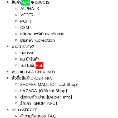
สินค้า
NEW
PRODUCTS
ALPHA-X
VEGER
MOFIT
OEM
ผลิตของพรีเมี่ยมสกรีนลาย
Disney Collection
ข่าวสาร
NEWS
กิจกรรม
แนะนำสินค้า
โปรโมชั่น
Hot!
พาร์ทเนอร์
PARTNER INFO
สั่งซื้อสินค้า
ORDER INFO
SHOPEE MALL [Official Shop]
LAZADA [Official Shop]
ตัวแทนจำหน่าย [Dealer Info]
ร้านค้า [SHOP INFO]
บริการ
SERVICE
คำถามที่พบบ่อย FAQ