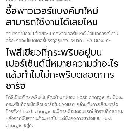
ซื้อพาวเวอร์แบงค์มาใหม่
สามารถใช้งานได้เลยไหม
สามารถใช้งานได้เลยค่ะ ปกติพาวเวอร์แบงค์เมื่อเปิดการใช้งาน
ครั้งแรกจะมีแบตเตอรี่บรรจุอยู่แล้วประมาณ 70-80% ค่ะ
ไฟสีเขียวที่กระพริบอยู่บน
เปอร์เซ็นต์นี้หมายความว่าอะไร
แล้วทำไมไม่กะพริบตลอดการ
ชาร์จ
ไฟสีเขียวที่กระพริบเป็นสัญลักษณ์ของ Fast charge ค่ะ ซึ่งจะ
กระพริบก็ต่อเมื่อเสียบชาร์จในช่วงแรก คล้ายกับการเสียบชาร์จ
โทรศัพท์ Fast charge จะมีการเตือนตอนแรกให้ทราบถึงสถานะ
หลังจากนั้นสถานะก็จะหายไป แต่ยังคงการชาร์จแบบ Fast
charge อยู่ค่ะ