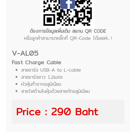
ต้องการข้อมูลเพิ่มเติม สแกน QR CODE
หรือลูกค้าสามารถคลิ๊กที่ QR-Code ได้เลยค่ะ...!
V-AL05
Fast Charge Cable
สายชาร์จ USB-A to L-cable
สายชาร์จยาว 1.2เมตร
หัวหุ้มทำจากอลูมิเนียม
สายไฟด้านในหุ้มด้วยสายถักอลูมิเนียม
Price : 290 Baht