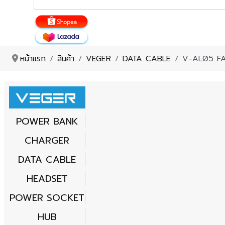
หน้าแรก
สินค้า
VEGER
DATA CABLE
V-AL05 F
POWER BANK
CHARGER
DATA CABLE
HEADSET
POWER SOCKET
HUB