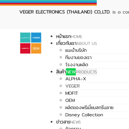
VEGER ELECTRONICS (THAILAND) CO,.LTD
. is a c
หน้าแรก
HOME
เกี่ยวกับเรา
ABOUT US
แนะนำบริษัท
ทีมงานของเรา
โรงงานผลิต
สินค้า
NEW
PRODUCTS
ALPHA-X
VEGER
MOFIT
OEM
ผลิตของพรีเมี่ยมสกรีนลาย
Disney Collection
ข่าวสาร
NEWS
กิจกรรม