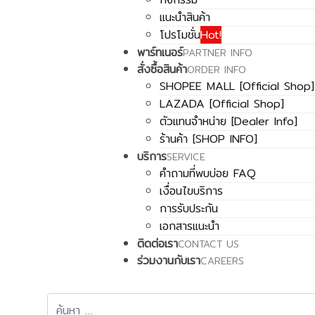
แนะนำสินค้า
โปรโมชั่น
Hot!
พาร์ทเนอร์
PARTNER INFO
สั่งซื้อสินค้า
ORDER INFO
SHOPEE MALL [Official Shop]
LAZADA [Official Shop]
ตัวแทนจำหน่าย [Dealer Info]
ร้านค้า [SHOP INFO]
บริการ
SERVICE
คำถามที่พบบ่อย FAQ
เงื่อนไขบริการ
การรับประกัน
เอกสารแนะนำ
ติดต่อเรา
CONTACT US
ร่วมงานกับเรา
CAREERS
การค้นหา