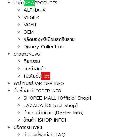
สินค้า
NEW
PRODUCTS
ALPHA-X
VEGER
MOFIT
OEM
ผลิตของพรีเมี่ยมสกรีนลาย
Disney Collection
ข่าวสาร
NEWS
กิจกรรม
แนะนำสินค้า
โปรโมชั่น
Hot!
พาร์ทเนอร์
PARTNER INFO
สั่งซื้อสินค้า
ORDER INFO
SHOPEE MALL [Official Shop]
LAZADA [Official Shop]
ตัวแทนจำหน่าย [Dealer Info]
ร้านค้า [SHOP INFO]
บริการ
SERVICE
คำถามที่พบบ่อย FAQ