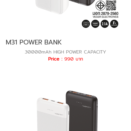
M31 POWER BANK
30000mAh HIGH POWER CAPACITY
Price :
990 บาท