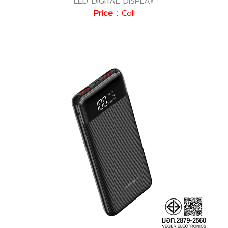
LED DIGITAL DISPLAY
Price :
Call