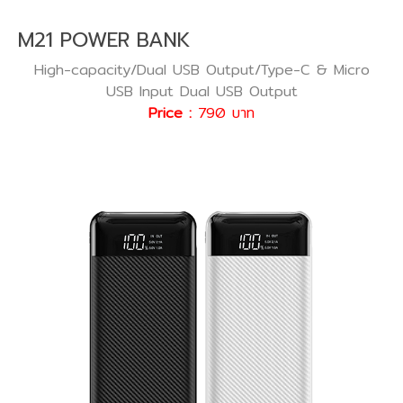
M21 POWER BANK
High-capacity/Dual USB Output/Type-C & Micro
USB Input Dual USB Output
Price :
790 บาท