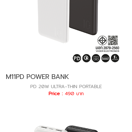
M11PD POWER BANK
PD 20W ULTRA-THIN PORTABLE
Price :
490 บาท