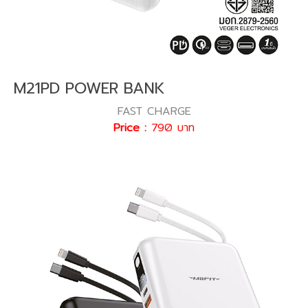
M21PD POWER BANK
FAST CHARGE
Price :
790 บาท