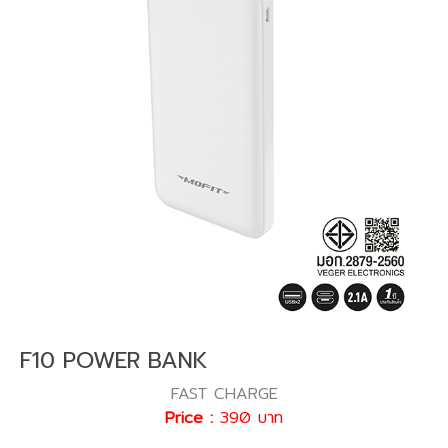
F10 POWER BANK
FAST CHARGE
Price :
390 บาท