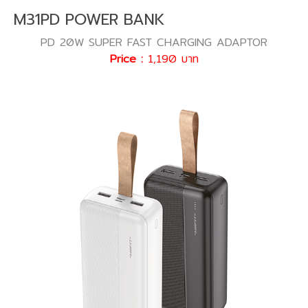
M31PD POWER BANK
PD 20W SUPER FAST CHARGING ADAPTOR
Price :
1,190 บาท