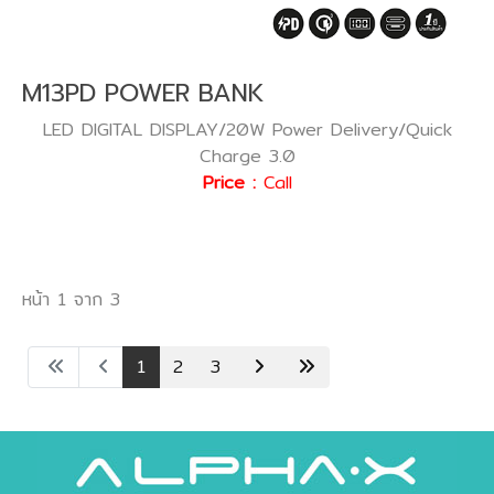
M13PD POWER BANK
LED DIGITAL DISPLAY/20W Power Delivery/Quick
Charge 3.0
Price :
Call
หน้า 1 จาก 3
1
2
3